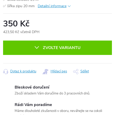
✅ šířka zipu 20 mm
Detailní informace
350 Kč
423,50 Kč včetně DPH
Měrná
cena:
ZVOLTE VARIANTU
Dotaz k produktu
Hlídací pes
Sdílet
Bleskové doručení
Zboží skladem Vám doručíme do 3 pracovních dnů.
Rádi Vám poradíme
Máme dlouholeté zkušenosti v oboru, neváhejte se na cokoli