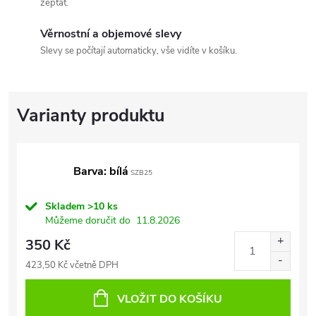
zeptat.
Věrnostní a objemové slevy
Slevy se počítají automaticky, vše vidíte v košíku.
Barva: bílá
SZB25
Skladem
>10 ks
Můžeme doručit do
11.8.2026
350 Kč
423,50 Kč včetně DPH
VLOŽIT DO KOŠÍKU