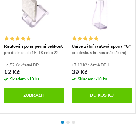
Rautová spona pevná velikost
Univerzální rautová spona "G"
pro desku stolu 15, 18 nebo 22
pro desku s hranou (nákližkem)
mm
14,52 Kč včetně DPH
47,19 Kč včetně DPH
12 Kč
39 Kč
Skladem
>10 ks
Skladem
>10 ks
ZOBRAZIT
DO KOŠÍKU