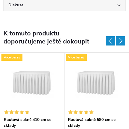
Diskuse
K tomuto produktu
doporučujeme ještě dokoupit
Více barev
Více barev
Rautová sukně 410 cm se
Rautová sukně 580 cm se
sklady
sklady