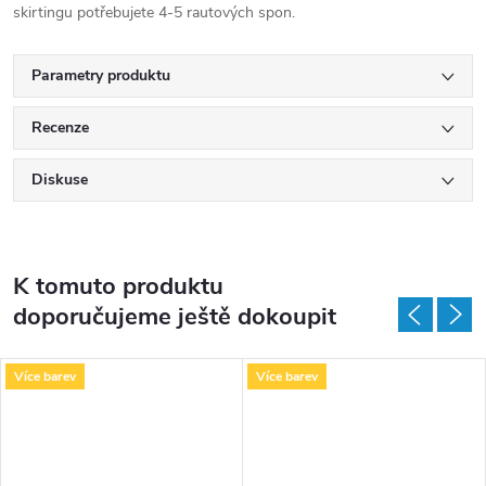
skirtingu potřebujete 4-5 rautových spon.
Parametry produktu
Recenze
Diskuse
K tomuto produktu
doporučujeme ještě dokoupit
Více barev
Více barev