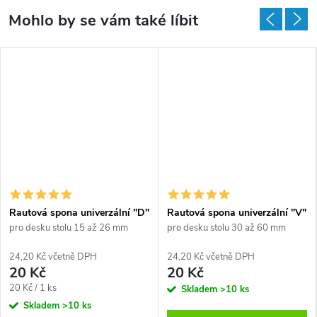
Rautová spona univerzální "D"
Rautová spona univerzální "V"
pro desku stolu 15 až 26 mm
pro desku stolu 30 až 60 mm
24,20 Kč včetně DPH
24,20 Kč včetně DPH
20 Kč
20 Kč
Měrná
20 Kč / 1 ks
Skladem
>10 ks
cena:
Skladem
>10 ks