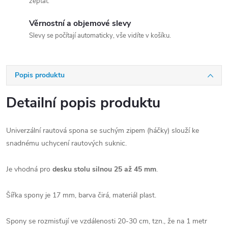
zeptat.
Věrnostní a objemové slevy
Slevy se počítají automaticky, vše vidíte v košíku.
Popis produktu
Detailní popis produktu
Univerzální rautová spona se suchým zipem (háčky) slouží ke
snadnému uchycení rautových suknic.
Je vhodná pro
desku stolu silnou 25 až 45 mm
.
Šířka spony je 17 mm, barva čirá, materiál plast.
Spony se rozmisťují ve vzdálenosti 20-30 cm, tzn., že na 1 metr