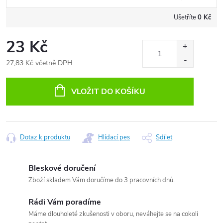
Ušetříte
0 Kč
23 Kč
27,83 Kč včetně DPH
Měrná
cena:
VLOŽIT DO KOŠÍKU
Dotaz k produktu
Hlídací pes
Sdílet
Bleskové doručení
Zboží skladem Vám doručíme do 3 pracovních dnů.
Rádi Vám poradíme
Máme dlouholeté zkušenosti v oboru, neváhejte se na cokoli