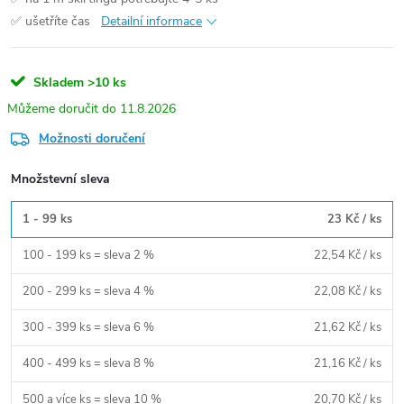
✅ ušetříte čas
Detailní informace
Skladem
>10 ks
11.8.2026
Možnosti doručení
Množstevní sleva
1 - 99 ks
23 Kč
/ ks
100 - 199 ks = sleva 2 %
22,54 Kč
/ ks
200 - 299 ks = sleva 4 %
22,08 Kč
/ ks
300 - 399 ks = sleva 6 %
21,62 Kč
/ ks
400 - 499 ks = sleva 8 %
21,16 Kč
/ ks
500 a více ks = sleva 10 %
20,70 Kč
/ ks