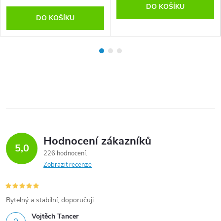
DO KOŠÍKU
DO KOŠÍKU
Hodnocení zákazníků
5,0
226 hodnocení
Zobrazit recenze
Bytelný a stabilní, doporučuji.
Vojtěch Tancer