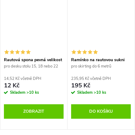
Rautová spona pevná velikost
Ramínko na rautovou sukni
pro desku stolu 15, 18 nebo 22
pro skirting do 6 metrů
mm
14,52 Kč včetně DPH
235,95 Kč včetně DPH
12 Kč
195 Kč
Skladem
>10 ks
Skladem
>10 ks
ZOBRAZIT
DO KOŠÍKU