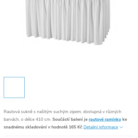
Rautová sukně s našitým suchým zipem, dostupná v různých
barvách, o délce 410 cm.
Součástí balení je
rautové ramínko
ke
snadnému skladování v hodnotě 165 Kč
Detailní informace