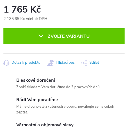
1 765 Kč
2 135,65 Kč včetně DPH
Měrná
cena:
ZVOLTE VARIANTU
Dotaz k produktu
Hlídací pes
Sdílet
Bleskové doručení
Zboží skladem Vám doručíme do 3 pracovních dnů.
Rádi Vám poradíme
Máme dlouholeté zkušenosti v oboru, neváhejte se na cokoli
zeptat.
Věrnostní a objemové slevy