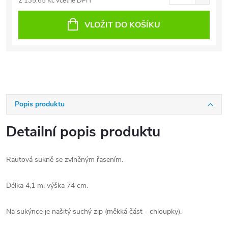
2 135,65 Kč včetně DPH
VLOŽIT DO KOŠÍKU
Popis produktu
Detailní popis produktu
Rautová sukně se zvlněným řasením.
Délka 4,1 m, výška 74 cm.
Na sukýnce je našitý suchý zip (měkká část - chloupky).