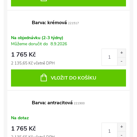
Barva: krémová
221517
Na objednávku (2-3 týdny)
Můžeme doručit do
8.9.2026
1 765 Kč
2 135,65 Kč včetně DPH
VLOŽIT DO KOŠÍKU
Barva: antracitová
221900
Na dotaz
1 765 Kč