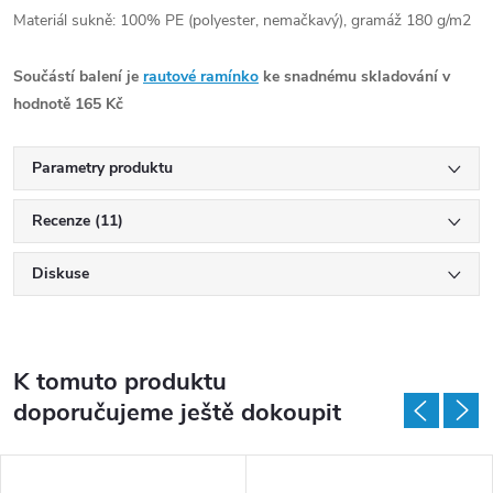
Materiál sukně: 100% PE (polyester, nemačkavý), gramáž 180 g/m2
Součástí balení je
rautové ramínko
ke snadnému skladování v
hodnotě 165 Kč
Parametry produktu
Recenze (11)
Diskuse
K tomuto produktu
doporučujeme ještě dokoupit