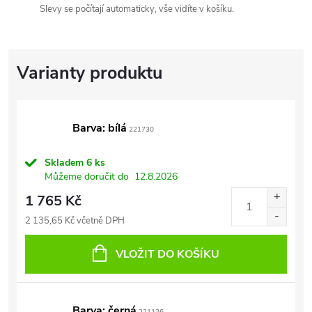
Slevy se počítají automaticky, vše vidíte v košíku.
Barva: bílá
221730
Skladem
6 ks
Můžeme doručit do
12.8.2026
1 765 Kč
2 135,65 Kč včetně DPH
VLOŽIT DO KOŠÍKU
Barva: černá