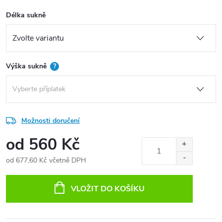
Délka sukně
Výška sukně
?
Možnosti doručení
od
560 Kč
od
677,60 Kč
včetně DPH
Měrná
cena:
VLOŽIT DO KOŠÍKU