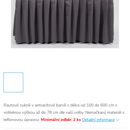
Rautové sukně v antracitové barvě v délce od 100 do 600 cm s
volitelnou výškou až do 78 cm dle vaší volby. Nemačkavý materiál s
teflonovou úpravou.
Minimální odběr: 2 ks
Detailní informace