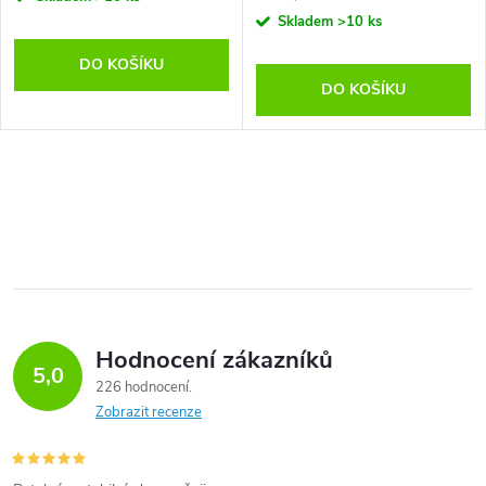
cena:
Skladem
>10 ks
DO KOŠÍKU
DO KOŠÍKU
Hodnocení zákazníků
5,0
226 hodnocení
Zobrazit recenze