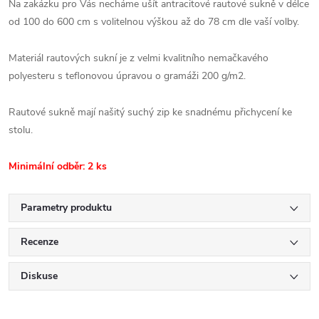
Na zakázku pro Vás necháme ušít antracitové rautové sukně v délce
od 100 do 600 cm s volitelnou výškou až do 78 cm dle vaší volby.
Materiál rautových sukní je z velmi kvalitního nemačkavého
polyesteru s teflonovou úpravou o gramáži 200 g/m2.
Rautové sukně mají našitý suchý zip ke snadnému přichycení ke
stolu.
Minimální odběr: 2 ks
Parametry produktu
Recenze
Diskuse