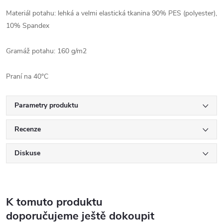
Materiál potahu: lehká a velmi elastická tkanina 90% PES (polyester),
10% Spandex
Gramáž potahu: 160 g/m2
Praní na 40°C
Parametry produktu
Recenze
Diskuse
K tomuto produktu
doporučujeme ještě dokoupit