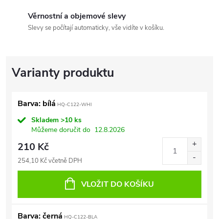
Věrnostní a objemové slevy
Slevy se počítají automaticky, vše vidíte v košíku.
Barva: bílá
HQ-C122-WHI
Skladem
>10 ks
Můžeme doručit do
12.8.2026
210 Kč
254,10 Kč včetně DPH
VLOŽIT DO KOŠÍKU
Barva: černá
HQ-C122-BLA