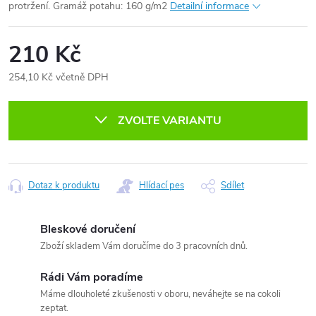
protržení.
Gramáž potahu: 160 g/m2
Detailní informace
210 Kč
254,10 Kč včetně DPH
Měrná
cena:
ZVOLTE VARIANTU
Dotaz k produktu
Hlídací pes
Sdílet
Bleskové doručení
Zboží skladem Vám doručíme do 3 pracovních dnů.
Rádi Vám poradíme
Máme dlouholeté zkušenosti v oboru, neváhejte se na cokoli
zeptat.