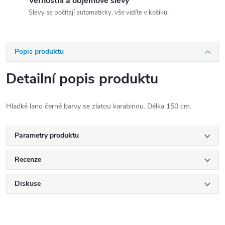
Věrnostní a objemové slevy
Slevy se počítají automaticky, vše vidíte v košíku.
Popis produktu
Detailní popis produktu
Hladké lano černé barvy se zlatou karabinou. Délka 150 cm.
Parametry produktu
Recenze
Diskuse