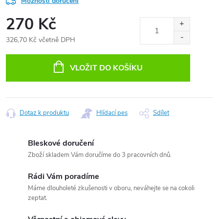
Možnosti doručení
270 Kč
326,70 Kč včetně DPH
Měrná
cena:
VLOŽIT DO KOŠÍKU
Dotaz k produktu
Hlídací pes
Sdílet
Bleskové doručení
Zboží skladem Vám doručíme do 3 pracovních dnů.
Rádi Vám poradíme
Máme dlouholeté zkušenosti v oboru, neváhejte se na cokoli
zeptat.