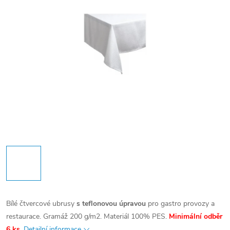
Bílé čtvercové ubrusy
s teflonovou úpravou
pro gastro provozy a
restaurace. Gramáž 200 g/m2. Materiál 100% PES.
Minimální odběr
6 ks.
Detailní informace