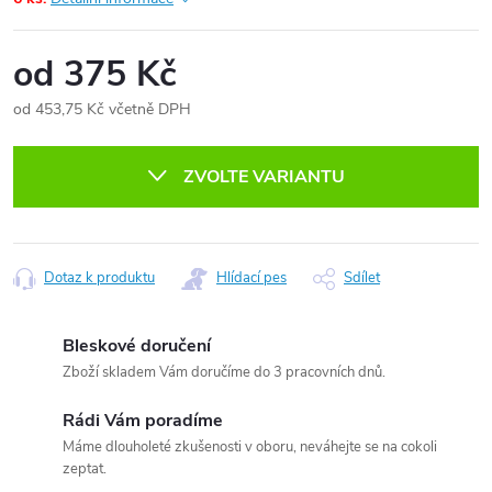
od
375 Kč
od
453,75 Kč
včetně DPH
Měrná
cena:
ZVOLTE VARIANTU
Dotaz k produktu
Hlídací pes
Sdílet
Bleskové doručení
Zboží skladem Vám doručíme do 3 pracovních dnů.
Rádi Vám poradíme
Máme dlouholeté zkušenosti v oboru, neváhejte se na cokoli
zeptat.