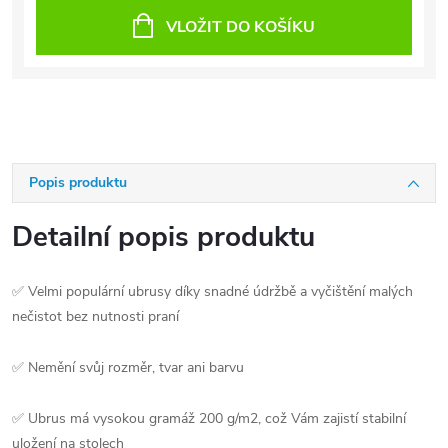
VLOŽIT DO KOŠÍKU
Popis produktu
Detailní popis produktu
✅ Velmi populární ubrusy díky snadné údržbě a vyčištění malých
nečistot bez nutnosti praní
✅ Nemění svůj rozměr, tvar ani barvu
✅ Ubrus má vysokou gramáž 200 g/m2, což Vám zajistí stabilní
uložení na stolech