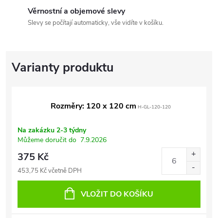
Věrnostní a objemové slevy
Slevy se počítají automaticky, vše vidíte v košíku.
Rozměry: 120 x 120 cm
H-GL-120-120
Na zakázku 2-3 týdny
Můžeme doručit do
7.9.2026
375 Kč
453,75 Kč včetně DPH
VLOŽIT DO KOŠÍKU