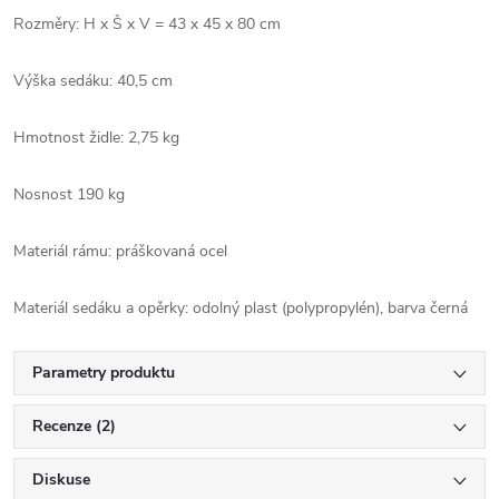
Rozměry: H x Š x V = 43 x 45 x 80 cm
Výška sedáku: 40,5 cm
Hmotnost židle: 2,75 kg
Nosnost 190 kg
Materiál rámu: práškovaná ocel
Materiál sedáku a opěrky: odolný plast (polypropylén), barva černá
Parametry produktu
Recenze (2)
Diskuse