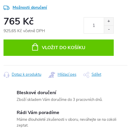
Možnosti doručení
765 Kč
925,65 Kč včetně DPH
Měrná
cena:
VLOŽIT DO KOŠÍKU
Dotaz k produktu
Hlídací pes
Sdílet
Bleskové doručení
Zboží skladem Vám doručíme do 3 pracovních dnů.
Rádi Vám poradíme
Máme dlouholeté zkušenosti v oboru, neváhejte se na cokoli
zeptat.