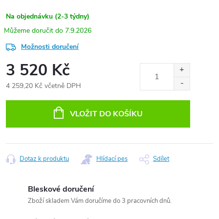
Na objednávku (2-3 týdny)
7.9.2026
Možnosti doručení
3 520 Kč
4 259,20 Kč včetně DPH
Měrná
cena:
VLOŽIT DO KOŠÍKU
Dotaz k produktu
Hlídací pes
Sdílet
Bleskové doručení
Zboží skladem Vám doručíme do 3 pracovních dnů.