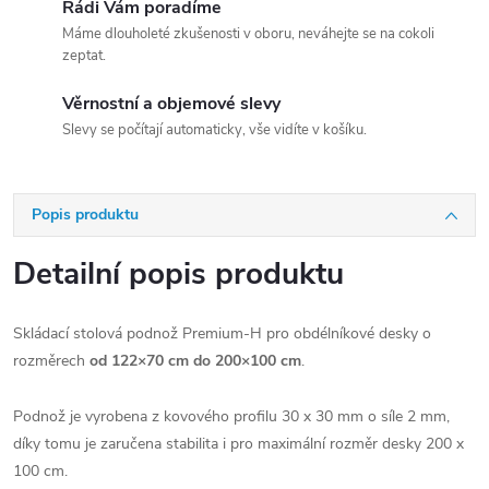
Rádi Vám poradíme
Máme dlouholeté zkušenosti v oboru, neváhejte se na cokoli
zeptat.
Věrnostní a objemové slevy
Slevy se počítají automaticky, vše vidíte v košíku.
Popis produktu
Detailní popis produktu
Skládací stolová podnož Premium-H pro obdélníkové desky o
rozměrech
od 122×70 cm do 200×100 cm
.
Podnož je vyrobena z kovového profilu 30 x 30 mm o síle 2 mm,
díky tomu je zaručena stabilita i pro maximální rozměr desky 200 x
100 cm.