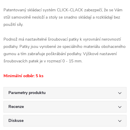
Patentovaný skládací systém CLICK-CLACK zabezpečí, že se Vám
stůl samovolně nesloží a stoly se snadno skládají a rozkládají bez
použití síly.
Podnož má nastavitelné šroubovací patky k vyrovnání nerovností
podlahy. Patky jsou vyrobené ze speciálního materiálu obohaceného
gumou a tím zabraňuje poškrábání podlahy. Výškové nastavení
šroubovacích patek je v rozmezí 0 - 15 mm.
Minimální odběr: 5 ks
Parametry produktu
Recenze
Diskuse