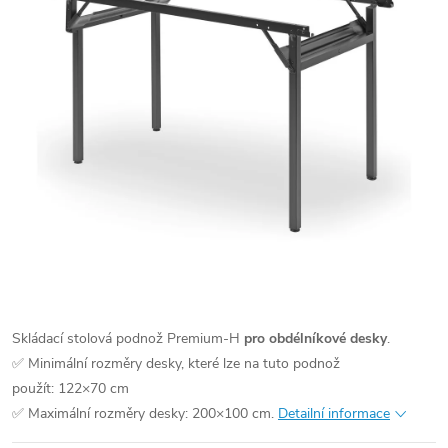
Skládací stolová podnož Premium-H
pro obdélníkové desky
.
✅ Minimální rozměry desky, které lze na tuto podnož
použít: 122×70 cm
✅ Maximální rozměry desky: 200×100 cm.
Detailní informace