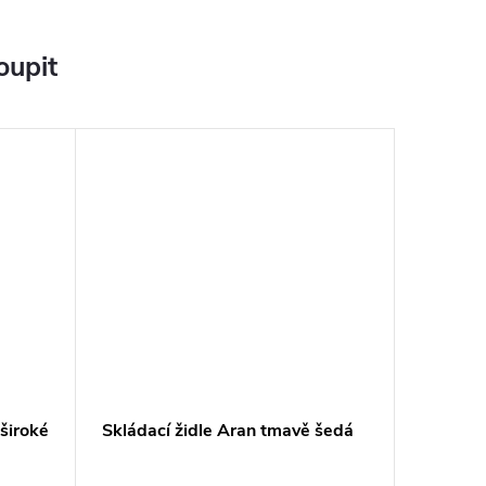
oupit
 široké
Skládací židle Aran tmavě šedá