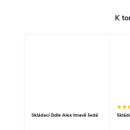
K to
Skládací židle Alex tmavě šedá
Sklád