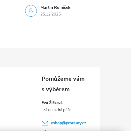
Martin Rumíšek
25.12.2025
Eva Žižková
eshop
@
prorauty.cz