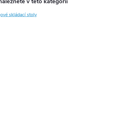
aleznete v této kategorii
ové skládací stoly