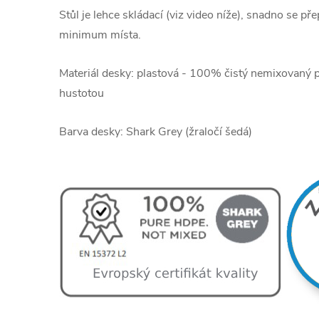
Stůl je lehce skládací (viz video níže), snadno se př
minimum místa.
Materiál desky: plastová - 100% čistý nemixovaný 
hustotou
Barva desky: Shark Grey (žraločí šedá)