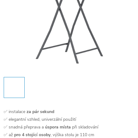
✅ instalace
za pár sekund
✅ elegantní vzhled, univerzální použití
✅ snadná přeprava a
úspora místa
při skladování
✅ až
pro 4 stojící osoby
, výška stolu je 110 cm