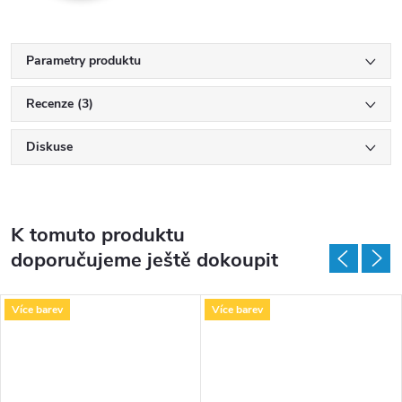
Parametry produktu
Recenze (3)
Diskuse
K tomuto produktu
doporučujeme ještě dokoupit
Více barev
Více barev