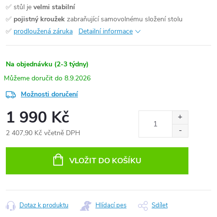
✅ stůl je
velmi stabilní
✅
pojistný kroužek
zabraňující samovolnému složení stolu
✅
prodloužená záruka
Detailní informace
Na objednávku (2-3 týdny)
8.9.2026
Možnosti doručení
1 990 Kč
2 407,90 Kč včetně DPH
Měrná
cena:
VLOŽIT DO KOŠÍKU
Dotaz k produktu
Hlídací pes
Sdílet