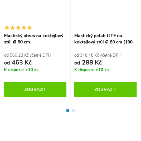
Elastický ubrus na koktejlový
Elastický potah LITE na
stůl Ø 80 cm
koktejlový stůl Ø 80 cm (190
g/m2)
od 560,23 Kč včetně DPH
od 348,48 Kč včetně DPH
463 Kč
288 Kč
od
od
K dispozici
>10 ks
K dispozici
>10 ks
ZOBRAZIT
ZOBRAZIT