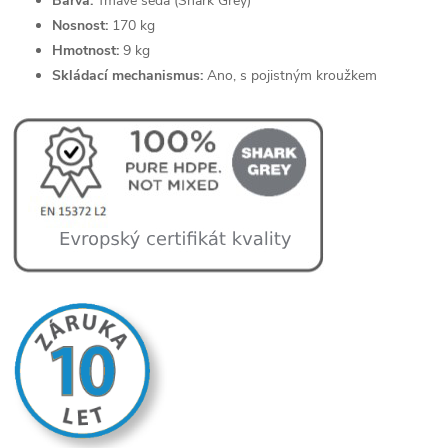
Barva:
Tmavě šedá (Shark Grey)
Nosnost:
170 kg
Hmotnost:
9 kg
Skládací mechanismus:
Ano, s pojistným kroužkem