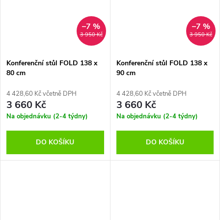
–7 %
–7 %
3 950 Kč
3 950 Kč
Konferenční stůl FOLD 138 x
Konferenční stůl FOLD 138 x
80 cm
90 cm
4 428,60 Kč včetně DPH
4 428,60 Kč včetně DPH
3 660 Kč
3 660 Kč
Na objednávku (2-4 týdny)
Na objednávku (2-4 týdny)
DO KOŠÍKU
DO KOŠÍKU