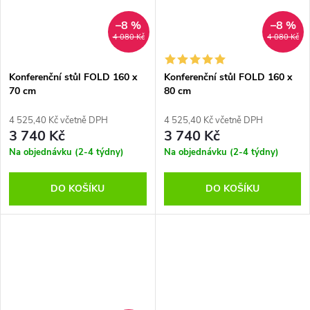
–8 %
–8 %
4 080 Kč
4 080 Kč
Konferenční stůl FOLD 160 x
Konferenční stůl FOLD 160 x
70 cm
80 cm
4 525,40 Kč včetně DPH
4 525,40 Kč včetně DPH
3 740 Kč
3 740 Kč
Na objednávku (2-4 týdny)
Na objednávku (2-4 týdny)
DO KOŠÍKU
DO KOŠÍKU