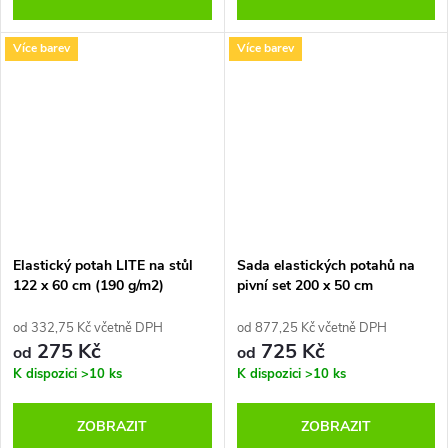
Více barev
Více barev
Elastický potah LITE na stůl
Sada elastických potahů na
122 x 60 cm (190 g/m2)
pivní set 200 x 50 cm
od 332,75 Kč včetně DPH
od 877,25 Kč včetně DPH
275 Kč
725 Kč
od
od
K dispozici
>10 ks
K dispozici
>10 ks
ZOBRAZIT
ZOBRAZIT