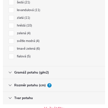
šedá
21
levandulová
11
zlatá
11
hnědá
10
zelená
4
světle modrá
4
tmavě zelená
6
fialová
5
Gramáž potahu (g/m2)
Rozměr potahu (cm)
?
Tvar potahu