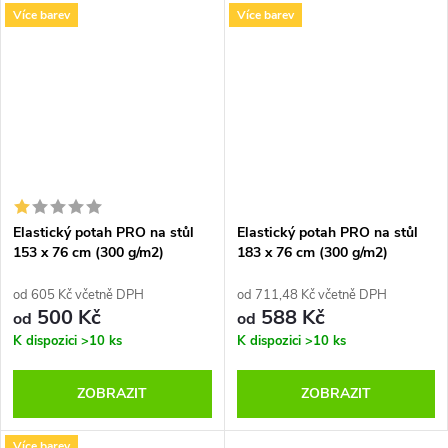
Více barev
Více barev
Elastický potah PRO na stůl
Elastický potah PRO na stůl
153 x 76 cm (300 g/m2)
183 x 76 cm (300 g/m2)
od 605 Kč včetně DPH
od 711,48 Kč včetně DPH
500 Kč
588 Kč
od
od
K dispozici
>10 ks
K dispozici
>10 ks
ZOBRAZIT
ZOBRAZIT
Více barev