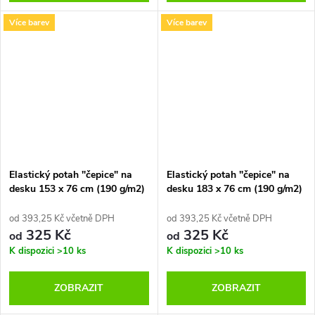
Více barev
Více barev
Elastický potah "čepice" na
Elastický potah "čepice" na
desku 153 x 76 cm (190 g/m2)
desku 183 x 76 cm (190 g/m2)
od 393,25 Kč včetně DPH
od 393,25 Kč včetně DPH
325 Kč
325 Kč
od
od
K dispozici
>10 ks
K dispozici
>10 ks
ZOBRAZIT
ZOBRAZIT