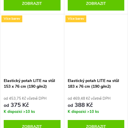
ZOBRAZIT
ZOBRAZIT
Více barev
Více barev
Elastický potah LITE na stůl
Elastický potah LITE na stůl
153 x 76 cm (190 g/m2)
183 x 76 cm (190 g/m2)
od 453,75 Kč včetně DPH
od 469,48 Kč včetně DPH
375 Kč
388 Kč
od
od
K dispozici
>10 ks
K dispozici
>10 ks
ZOBRAZIT
ZOBRAZIT