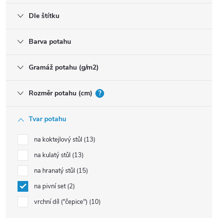
Dle štítku
Barva potahu
Gramáž potahu (g/m2)
Rozměr potahu (cm)
?
Tvar potahu
na koktejlový stůl
13
na kulatý stůl
13
na hranatý stůl
15
na pivní set
2
vrchní díl ("čepice")
10