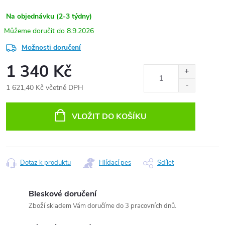
Na objednávku (2-3 týdny)
8.9.2026
Možnosti doručení
1 340 Kč
1 621,40 Kč včetně DPH
Měrná
cena:
VLOŽIT DO KOŠÍKU
Dotaz k produktu
Hlídací pes
Sdílet
Bleskové doručení
Zboží skladem Vám doručíme do 3 pracovních dnů.