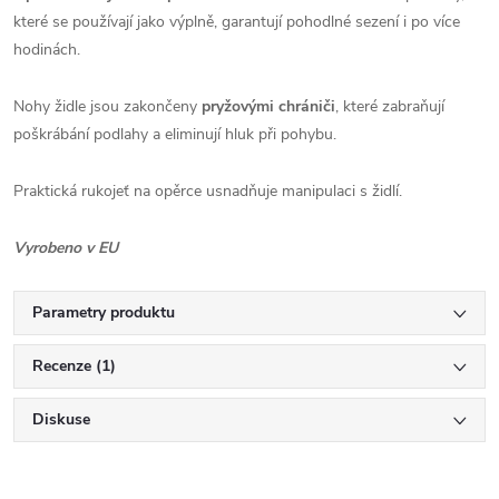
které se používají jako výplně, garantují pohodlné sezení i po více
hodinách.
Nohy židle jsou zakončeny
pryžovými chrániči
, které zabraňují
poškrábání podlahy a eliminují hluk při pohybu.
Praktická rukojeť na opěrce usnadňuje manipulaci s židlí.
Vyrobeno v EU
Parametry produktu
Recenze (1)
Diskuse