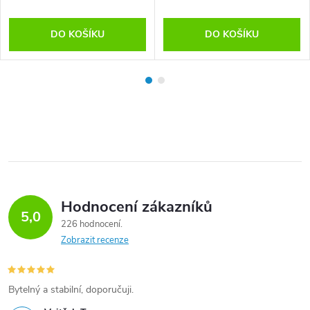
DO KOŠÍKU
DO KOŠÍKU
Hodnocení zákazníků
5,0
226 hodnocení
Zobrazit recenze
Bytelný a stabilní, doporučuji.