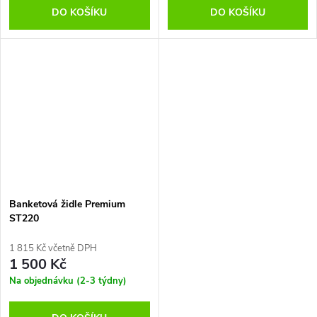
DO KOŠÍKU
DO KOŠÍKU
Banketová židle Premium
ST220
1 815 Kč včetně DPH
1 500 Kč
Na objednávku (2-3 týdny)