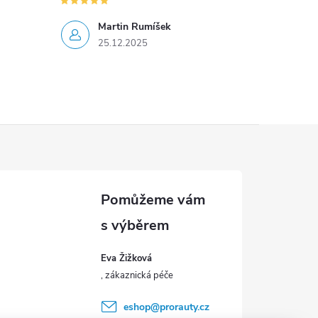
Martin Rumíšek
25.12.2025
Eva Žižková
eshop
@
prorauty.cz