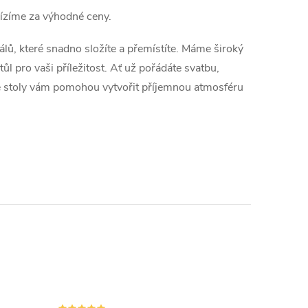
bízíme za výhodné ceny.
lů, které snadno složíte a přemístíte. Máme široký
tůl pro vaši příležitost. Ať už pořádáte svatbu,
vé stoly vám pomohou vytvořit příjemnou atmosféru